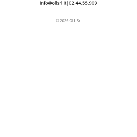
info@ollsrl.it
|
02.44.55.909
©
2026
OLL Srl